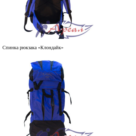
Спинка рюкзака «Клондайк»