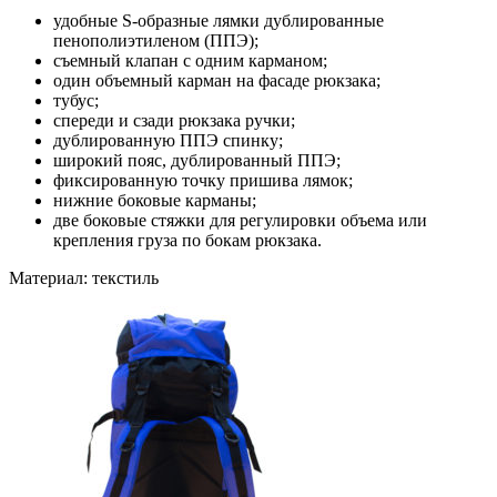
удобные S-образные лямки дублированные
пенополиэтиленом (ППЭ);
съемный клапан с одним карманом;
один объемный карман на фасаде рюкзака;
тубус;
спереди и сзади рюкзака ручки;
дублированную ППЭ спинку;
широкий пояс, дублированный ППЭ;
фиксированную точку пришива лямок;
нижние боковые карманы;
две боковые стяжки для регулировки объема или
крепления груза по бокам рюкзака.
Материал: текстиль